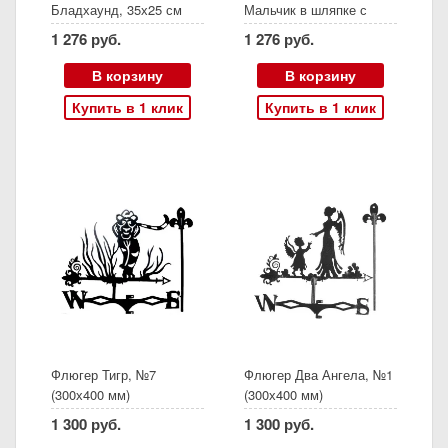
Бладхаунд, 35х25 см
Мальчик в шляпке с
морковкой, 18х33 см
1 276 руб.
1 276 руб.
В корзину
В корзину
Купить в 1 клик
Купить в 1 клик
Флюгер Тигр, №7
Флюгер Два Ангела, №1
(300х400 мм)
(300х400 мм)
1 300 руб.
1 300 руб.