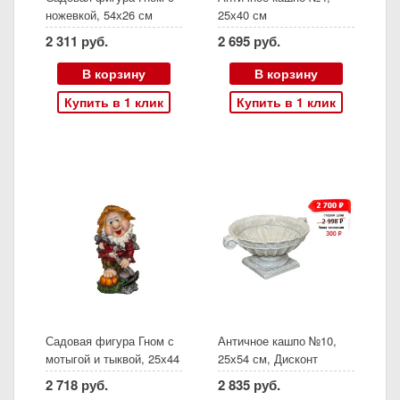
ножевкой, 54х26 см
25х40 см
2 311 руб.
2 695 руб.
В корзину
В корзину
Купить в 1 клик
Купить в 1 клик
Садовая фигура Гном с
Античное кашпо №10,
мотыгой и тыквой, 25х44
25х54 см, Дисконт
см
2 718 руб.
2 835 руб.