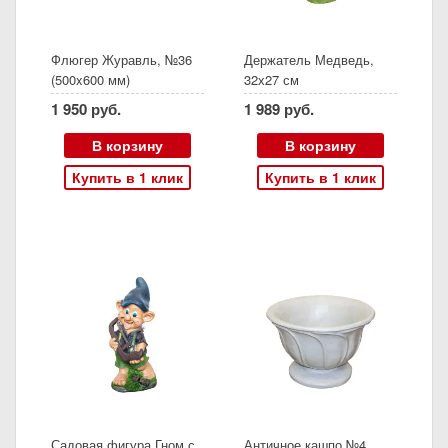
Флюгер Журавль, №36
Держатель Медведь,
(500x600 мм)
32х27 см
1 950 руб.
1 989 руб.
В корзину
В корзину
Купить в 1 клик
Купить в 1 клик
Садовая фигура Гном с
Античное кашпо №4,