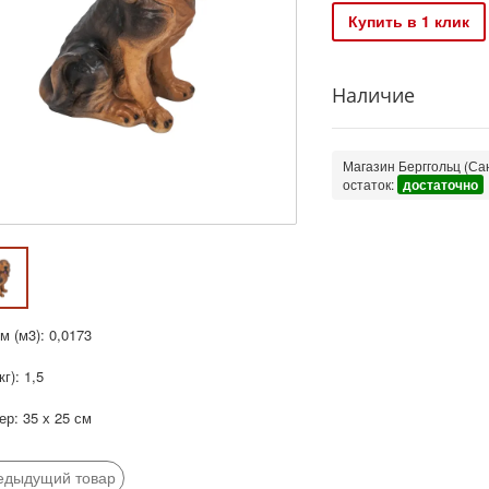
Купить в 1 клик
Наличие
Магазин Берггольц (Сан
остаток:
достаточно
 (м3): 0,0173
кг): 1,5
р: 35 х 25 см
едыдущий товар