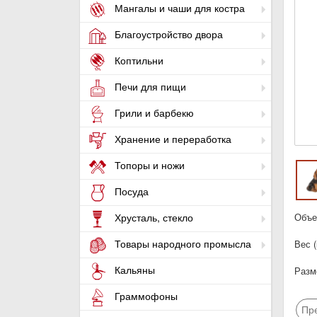
Мангалы и чаши для костра
Благоустройство двора
Коптильни
Печи для пищи
Грили и барбекю
Хранение и переработка
Топоры и ножи
Посуда
Объем
Хрусталь, стекло
Товары народного промысла
Вес (
Кальяны
Разме
Граммофоны
Пр