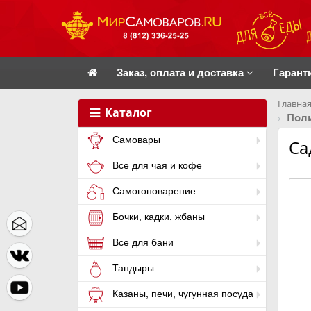
Заказ, оплата и доставка
Гарант
Главная
Каталог
Пол
Самовары
Са
Все для чая и кофе
Самогоноварение
Бочки, кадки, жбаны
Все для бани
Тандыры
Казаны, печи, чугунная посуда