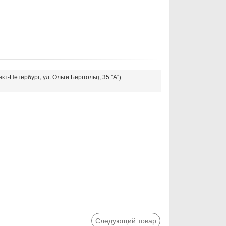
кт-Петербург, ул. Ольги Берггольц, 35 "А")
Следующий товар