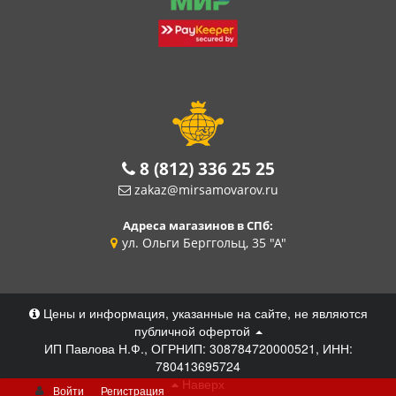
8 (812) 336 25 25
zakaz@mirsamovarov.ru
Адреса магазинов в СПб:
ул. Ольги Берггольц, 35 "А"
Цены и информация, указанные на сайте, не являются
публичной офертой
ИП Павлова Н.Ф., ОГРНИП: 308784720000521, ИНН:
780413695724
Наверх
Войти
Регистрация