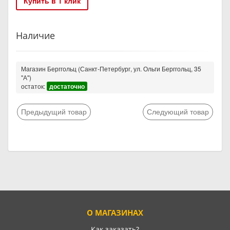
Купить в 1 клик
Наличие
Магазин Берггольц (Санкт-Петербург, ул. Ольги Берггольц, 35
"А")
остаток:
достаточно
Предыдущий товар
Следующий товар
О МАГАЗИНАХ
Как заказать?