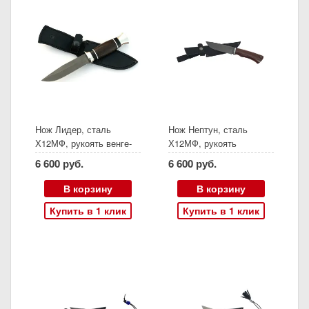
Нож Лидер, сталь
Нож Нептун, сталь
Х12МФ, рукоять венге-
Х12МФ, рукоять
черный граб, (Ворсма)
палисандр, (Ворсма)
6 600 руб.
6 600 руб.
В корзину
В корзину
Купить в 1 клик
Купить в 1 клик