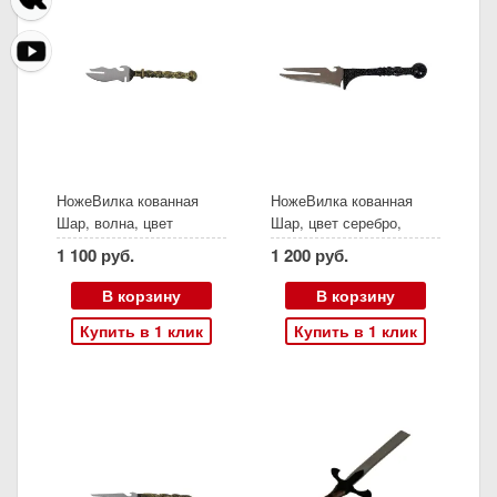
НожеВилка кованная
НожеВилка кованная
Шар, волна, цвет
Шар, цвет серебро,
золото, (Пятигорск)
(Пятигорск)
1 100 руб.
1 200 руб.
В корзину
В корзину
Купить в 1 клик
Купить в 1 клик