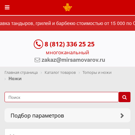
ка тандыров, грилей и барбекю стоимостью от 15 000 по СП
8 (812) 336 25 25
многоканальный
zakaz@mirsamovarov.ru
Главная страница
Каталог товаров
Топоры и ножи
Ножи
Подбор параметров