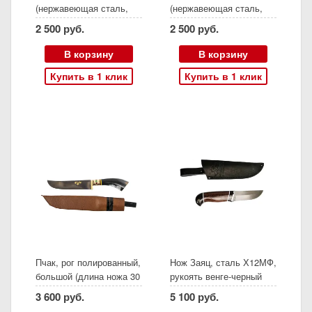
(нержавеющая сталь,
(нержавеющая сталь,
ясень, серебро)
ясень, золото)
2 500 руб.
2 500 руб.
В корзину
В корзину
Купить в 1 клик
Купить в 1 клик
Пчак, рог полированный,
Нож Заяц, сталь Х12МФ,
большой (длина ножа 30
рукоять венге-черный
см, длина лезвия 17 см,
граб, (Ворсма)
3 600 руб.
5 100 руб.
ширина клинка 3,5 см,