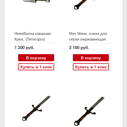
НожеВилка кованная
Меч Мини, ложка для
Крюк, (Пятигорск)
обуви (нержавеющая
сталь, ясень, дракон)
1 200 руб.
2 100 руб.
В корзину
В корзину
Купить в 1 клик
Купить в 1 клик