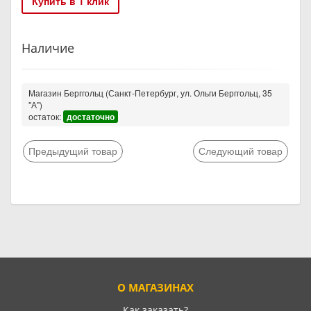
Купить в 1 клик
Наличие
Магазин Берггольц (Санкт-Петербург, ул. Ольги Берггольц, 35
"А")
остаток:
достаточно
Предыдущий товар
Следующий товар
О МАГАЗИНАХ
Как заказать?