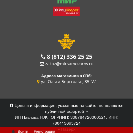
8 (812) 336 25 25
zakaz@mirsamovarov.ru
Адреса магазинов в СПб:
ул. Ольги Берггольц, 35 "А"
Цены и информация, указанные на сайте, не являются
публичной офертой
ИП Павлова Н.Ф., ОГРНИП: 308784720000521, ИНН:
780413695724
Наверх
Войти
Регистрация