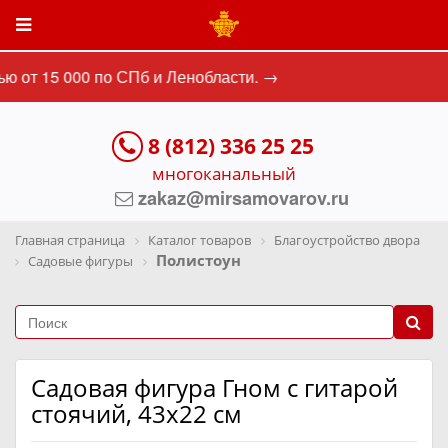
ю от 15 000 по СПб и Ленобласти. →
8 (812) 336 25 25
многоканальный
zakaz@mirsamovarov.ru
Главная страница
Каталог товаров
Благоустройство двора
Полистоун
Садовые фигуры
Садовая фигура Гном с гитарой
стоячий, 43х22 см