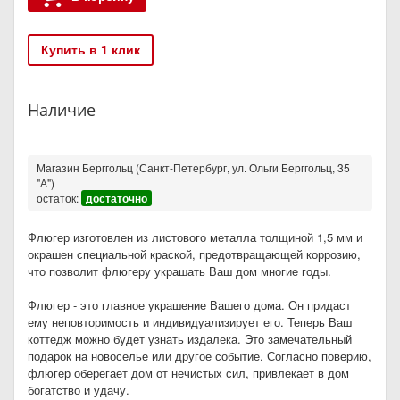
Купить в 1 клик
Наличие
Магазин Берггольц (Санкт-Петербург, ул. Ольги Берггольц, 35
"А")
остаток:
достаточно
Флюгер изготовлен из листового металла толщиной 1,5 мм и
окрашен специальной краской, предотвращающей коррозию,
что позволит флюгеру украшать Ваш дом многие годы.
Флюгер - это главное украшение Вашего дома. Он придаст
ему неповторимость и индивидуализирует его. Теперь Ваш
коттедж можно будет узнать издалека. Это замечательный
подарок на новоселье или другое событие. Согласно поверию,
флюгер оберегает дом от нечистых сил, привлекает в дом
богатство и удачу.