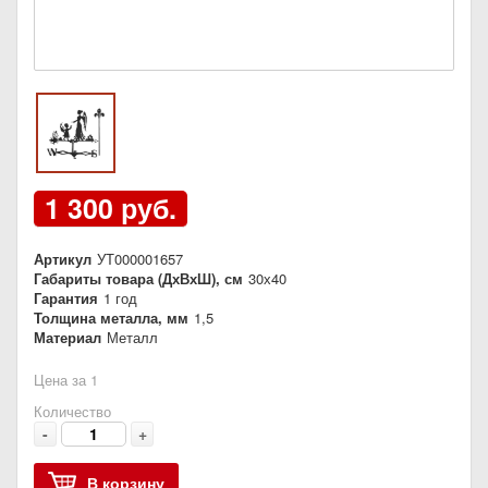
1 300 руб.
Артикул
УТ000001657
Габариты товара (ДхВхШ), см
30х40
Гарантия
1 год
Толщина металла, мм
1,5
Материал
Металл
Цена за 1
Количество
-
+
В корзину