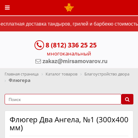
сплатная доставка тандыров, грилей и барбекю стоимостью
8 (812) 336 25 25
многоканальный
zakaz@mirsamovarov.ru
Главная страница
Каталог товаров
Благоустройство двора
Флюгера
Флюгер Два Ангела, №1 (300х400
мм)