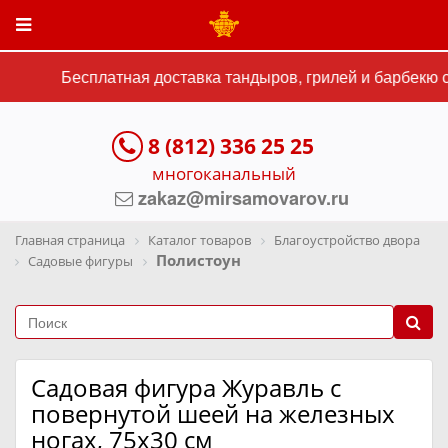
Бесплатная доставка тандыров, грилей и барбекю с
8 (812) 336 25 25
многоканальный
zakaz@mirsamovarov.ru
Главная страница
Каталог товаров
Благоустройство двора
Полистоун
Садовые фигуры
Садовая фигура Журавль с
повернутой шеей на железных
ногах, 75х30 см