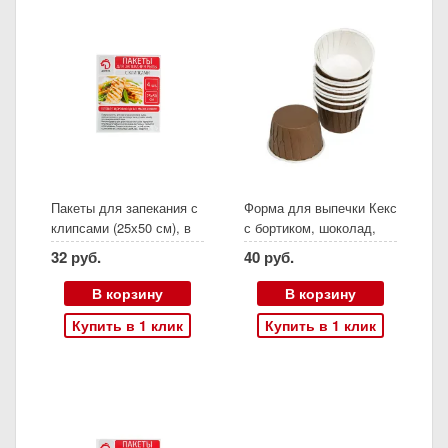
Пакеты для запекания с
Форма для выпечки Кекс
клипсами (25х50 см), в
с бортиком, шоколад,
упаковке 4 штуки
бумажная (10 шт, 6х4
32 руб.
40 руб.
см)
В корзину
В корзину
Купить в 1 клик
Купить в 1 клик