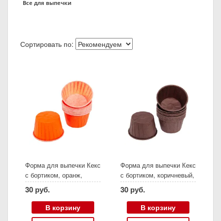
Все для выпечки
Сортировать по:
Форма для выпечки Кекс
Форма для выпечки Кекс
с бортиком, оранж,
с бортиком, коричневый,
бумажная (10 шт, 6,4х4
бумажная (10 шт, 6,4х4
30 руб.
30 руб.
см)
см)
В корзину
В корзину