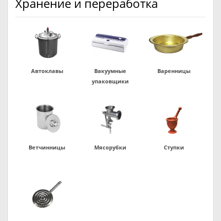
Хранение и переработка
Автоклавы
Вакуумные
Варенницы
упаковщики
Ветчинницы
Мясорубки
Ступки