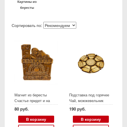
Картины из
бересты
Сортировать по:
Магнит из бересты
Подставка под горячее
Счастье придет и на
Чай, можжевельник
печи найдет
80 руб.
190 руб.
В корзину
В корзину