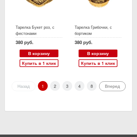
Тарелка Букет роз, с
Тарелка Грибочки, с
фестонами
бортиком
380 руб.
380 руб.
В корзину
В корзину
Купить в 1 клик
Купить в 1 клик
Назад
1
2
3
4
8
Вперед