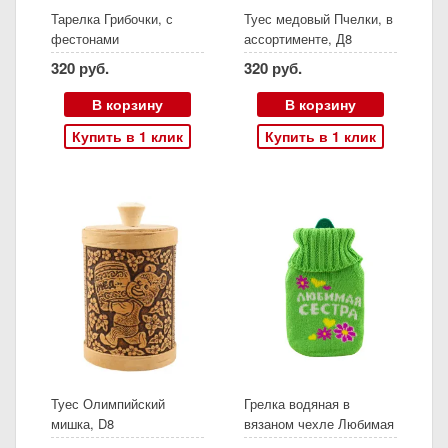
Тарелка Грибочки, с
Туес медовый Пчелки, в
фестонами
ассортименте, Д8
320 руб.
320 руб.
В корзину
В корзину
Купить в 1 клик
Купить в 1 клик
Туес Олимпийский
Грелка водяная в
мишка, D8
вязаном чехле Любимая
сестра 300 мл, резина