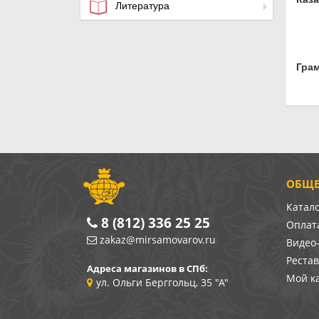
Литература
Гра
ОБЩЕ
Катал
8 (812) 336 25 25
Оплата
zakaz@mirsamovarov.ru
Видео
Реста
Адреса магазинов в СПб:
Мой к
ул. Ольги Берггольц, 35 "А"