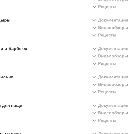
Рецепты
дыры
Документация
Видеообзоры
Рецепты
ли и Барбекю
Документация
Видеообзоры
Рецепты
тильни
Документация
Видеообзоры
Рецепты
и для пищи
Документация
Видеообзоры
Рецепты
ны и печи
Документация