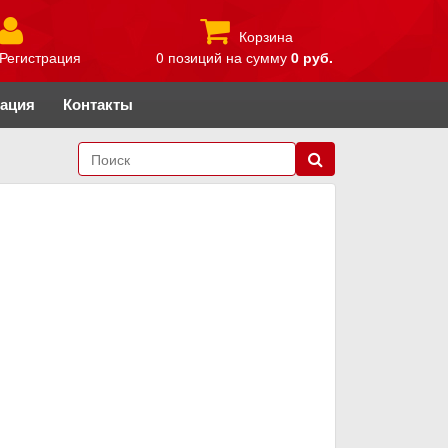
Корзина
Регистрация
0 позиций
на сумму
0 руб.
рация
Контакты