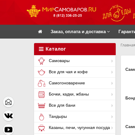
Заказ, оплата и доставка
Гарант
Главная
Каталог
Самовары
Само
Все для чая и кофе
Самогоноварение
Бочки, кадки, жбаны
Бон
Все для бани
Тандыры
Сам
Казаны, печи, чугунная посуда