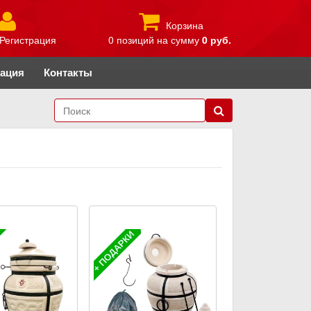
Корзина
Регистрация
0 позиций
на сумму
0 руб.
рация
Контакты