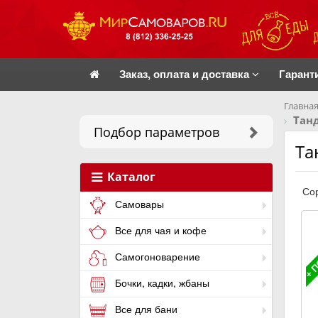
Заказ, оплата и доставка
Гарант
Главная
Тан
Подбор параметров
Та
Каталог
Сор
Самовары
Все для чая и кофе
Самогоноварение
Бочки, кадки, жбаны
Все для бани