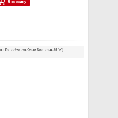
В корзину
кт-Петербург, ул. Ольги Берггольц, 35 "А")