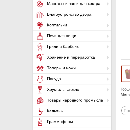
Мангалы и чаши для костра
Благоустройство двора
Коптильни
Печи для пищи
Грили и барбекю
Хранение и переработка
Топоры и ножи
Посуда
Горш
Хрусталь, стекло
Мета
Товары народного промысла
Пр
Кальяны
Граммофоны