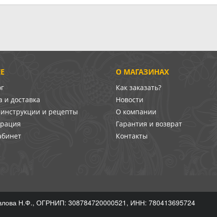
Е
О МАГАЗИНАХ
ог
Как заказать?
 и доставка
Новости
-инструкции и рецепты
О компании
врация
Гарантия и возврат
абинет
Контакты
лова Н.Ф., ОГРНИП: 308784720000521, ИНН: 780413695724