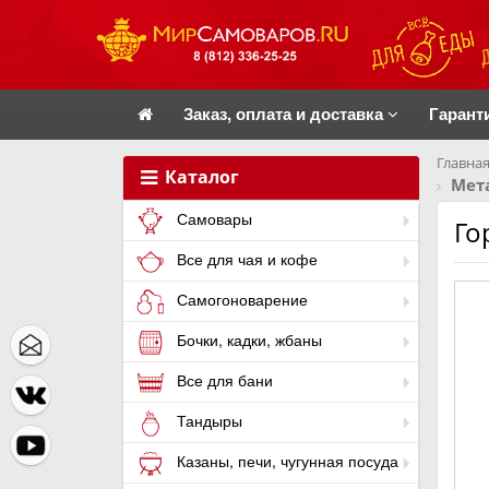
Заказ, оплата и доставка
Гарант
Главная
Каталог
Мет
Самовары
Го
Все для чая и кофе
Самогоноварение
Бочки, кадки, жбаны
Все для бани
Тандыры
Казаны, печи, чугунная посуда