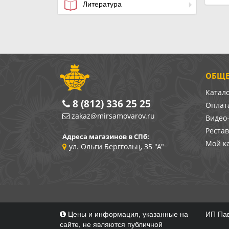
Литература
ОБЩЕ
Катал
8 (812) 336 25 25
Оплата
zakaz@mirsamovarov.ru
Видео
Реста
Адреса магазинов в СПб:
Мой к
ул. Ольги Берггольц, 35 "А"
Цены и информация, указанные на
ИП Пав
сайте, не являются публичной