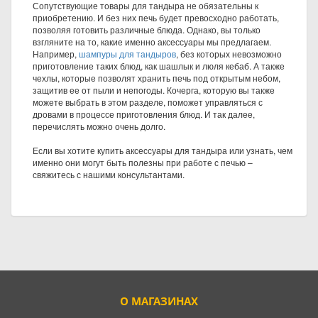
Сопутствующие товары для тандыра не обязательны к
приобретению. И без них печь будет превосходно работать,
позволяя готовить различные блюда. Однако, вы только
взгляните на то, какие именно аксессуары мы предлагаем.
Например,
шампуры для тандыров
, без которых невозможно
приготовление таких блюд, как шашлык и люля кебаб. А также
чехлы, которые позволят хранить печь под открытым небом,
защитив ее от пыли и непогоды. Кочерга, которую вы также
можете выбрать в этом разделе, поможет управляться с
дровами в процессе приготовления блюд. И так далее,
перечислять можно очень долго.
Если вы хотите купить аксессуары для тандыра или узнать, чем
именно они могут быть полезны при работе с печью –
свяжитесь с нашими консультантами.
О МАГАЗИНАХ