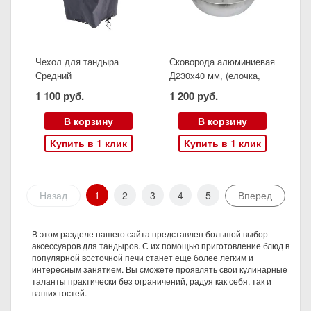
Чехол для тандыра
Сковорода алюминиевая
Средний
Д230х40 мм, (елочка,
тритон, курник)
1 100 руб.
1 200 руб.
В корзину
В корзину
Купить в 1 клик
Купить в 1 клик
Назад
1
2
3
4
5
Вперед
В этом разделе нашего сайта представлен большой выбор
аксессуаров для тандыров. С их помощью приготовление блюд в
популярной восточной печи станет еще более легким и
интересным занятием. Вы сможете проявлять свои кулинарные
таланты практически без ограничений, радуя как себя, так и
ваших гостей.