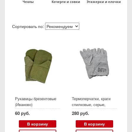
Чехлы
Кочерги и совки
Этажерки и елочки
Сортировать по:
Рукавицы брезентовые
Термоперчатки, краги
(Иваново)
спилковые, серые,
размер 14
60 руб.
280 руб.
В корзину
В корзину