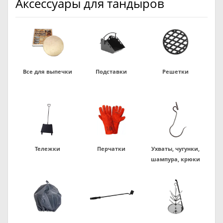
Аксессуары для тандыров
Все для выпечки
Подставки
Решетки
Тележки
Перчатки
Ухваты, чугунки,
шампура, крюки