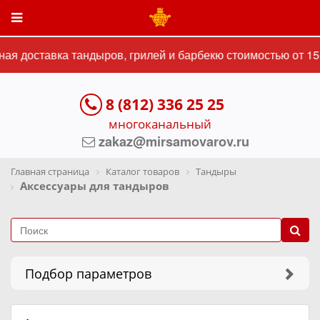
доставка тандыров, грилей и барбекю стоимостью от 15 00
8 (812) 336 25 25
многоканальный
zakaz@mirsamovarov.ru
Главная страница
Каталог товаров
Тандыры
Аксессуары для тандыров
Подбор параметров