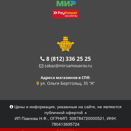
8 (812) 336 25 25
zakaz@mirsamovarov.ru
Адреса магазинов в СПб:
ул. Ольги Берггольц, 35 "А"
Цены и информация, указанные на сайте, не являются
публичной офертой
ИП Павлова Н.Ф., ОГРНИП: 308784720000521, ИНН:
780413695724
Наверх