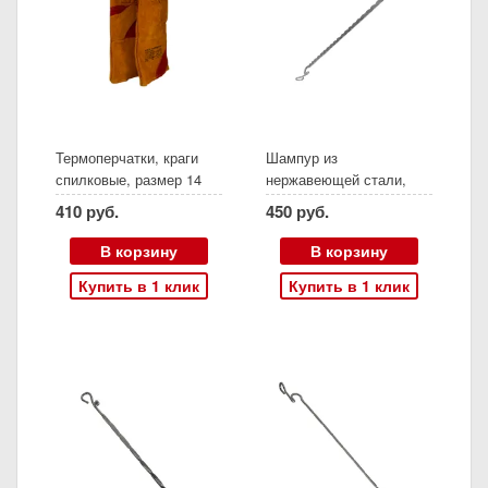
Термоперчатки, краги
Шампур из
спилковые, размер 14
нержавеющей стали,
длина 50,5 см,
410 руб.
450 руб.
фламберг, (Амфора)
В корзину
В корзину
Купить в 1 клик
Купить в 1 клик