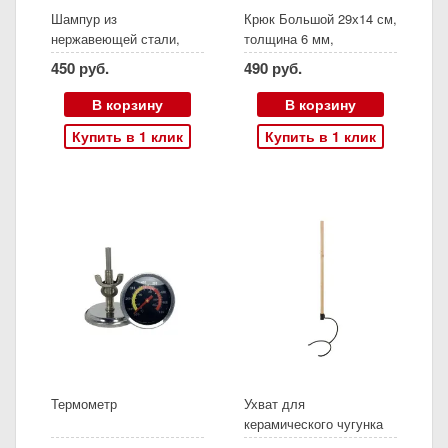
Шампур из
Крюк Большой 29х14 см,
нержавеющей стали,
толщина 6 мм,
длина 50.5 см, холодная
нержавеющая сталь
450 руб.
490 руб.
ковка (Скиф, Есаул),
Амфора
В корзину
В корзину
Купить в 1 клик
Купить в 1 клик
Термометр
Ухват для
керамического чугунка