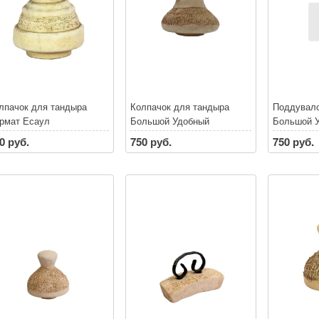
лпачок для тандыра
Колпачок для тандыра
Поддувало
рмат Есаул
Большой Удобный
Большой 
0 руб.
750 руб.
750 руб.