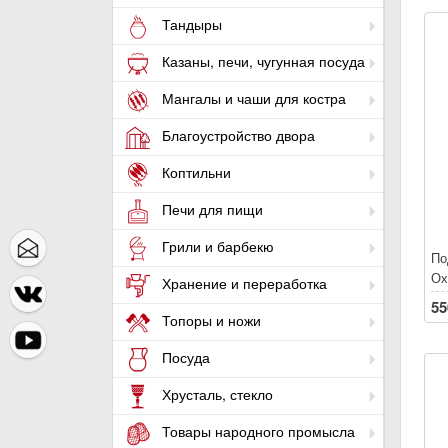
Тандыры
Казаны, печи, чугунная посуда
Мангалы и чаши для костра
Благоустройство двора
Коптильни
Печи для пищи
Грили и барбекю
По
Ох
Хранение и переработка
55
Топоры и ножи
Посуда
Хрусталь, стекло
Товары народного промысла