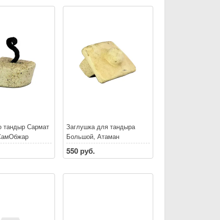
 тандыр Сармат
Заглушка для тандыра
СамОбжар
Большой, Атаман
550 руб.