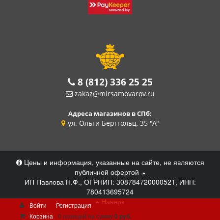
8 (812) 336 25 25
zakaz@mirsamovarov.ru
Адреса магазинов в СПб:
ул. Ольги Берггольц, 35 "А"
Цены и информация, указанные на сайте, не являются
публичной офертой
ИП Павлова Н.Ф., ОГРНИП: 308784720000521, ИНН:
780413695724
Наверх
Войти
Регистрация
Корзина
0 позиций
на сумму
0 руб.