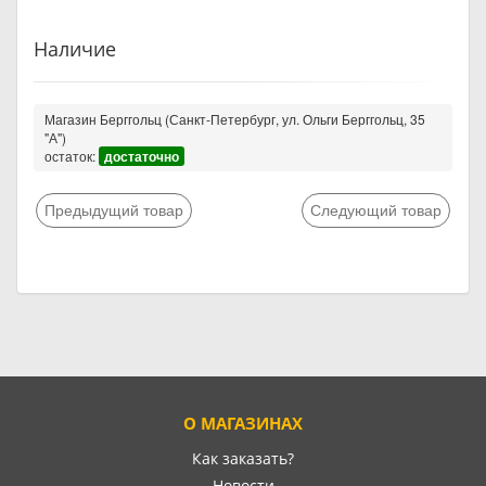
Наличие
Магазин Берггольц (Санкт-Петербург, ул. Ольги Берггольц, 35
"А")
остаток:
достаточно
Предыдущий товар
Следующий товар
О МАГАЗИНАХ
Как заказать?
Новости