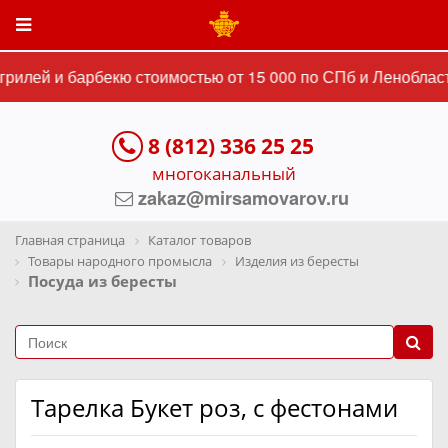
рилей и барбекю стоимостью от 15 000 по СПб и Ленобласт
8 (812) 336 25 25
многоканальный
zakaz@mirsamovarov.ru
Главная страница
Каталог товаров
Товары народного промысла
Изделия из бересты
Посуда из бересты
Тарелка Букет роз, с фестонами