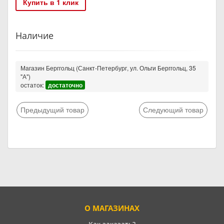
Купить в 1 клик
Наличие
Магазин Берггольц (Санкт-Петербург, ул. Ольги Берггольц, 35
"А")
остаток:
достаточно
Предыдущий товар
Следующий товар
О МАГАЗИНАХ