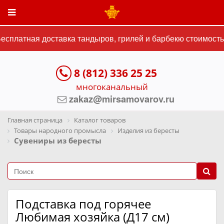
сплатная доставка тандыров, грилей и барбекю стоимостью
8 (812) 336 25 25
многоканальный
zakaz@mirsamovarov.ru
Главная страница
Каталог товаров
Товары народного промысла
Изделия из бересты
Сувениры из бересты
Подставка под горячее
Любимая хозяйка (Д17 см)