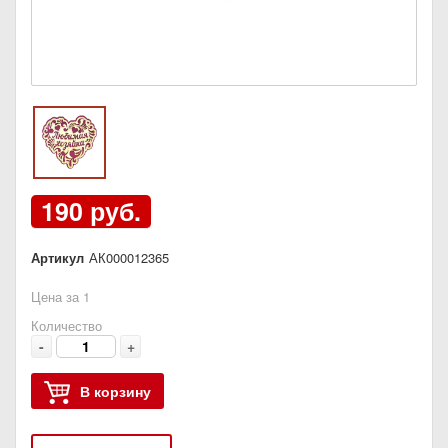
190 руб.
Артикул
АК000012365
Цена за 1
Количество
-
+
В корзину