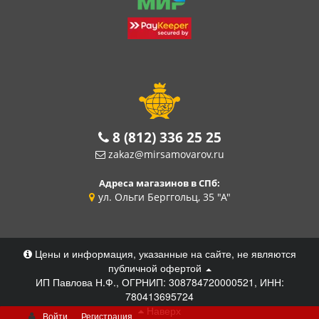
8 (812) 336 25 25
zakaz@mirsamovarov.ru
Адреса магазинов в СПб:
ул. Ольги Берггольц, 35 "А"
Цены и информация, указанные на сайте, не являются
публичной офертой
ИП Павлова Н.Ф., ОГРНИП: 308784720000521, ИНН:
780413695724
Наверх
Войти
Регистрация