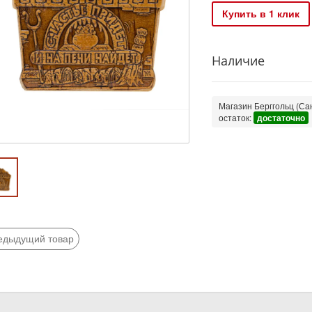
Купить в 1 клик
Наличие
Магазин Берггольц (Сан
остаток:
достаточно
едыдущий товар