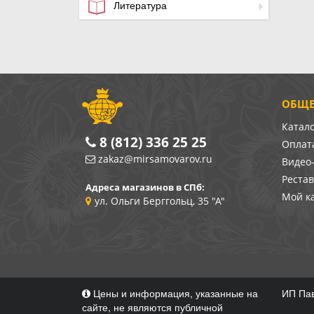
Литература
ОБЩЕ
Катал
8 (812) 336 25 25
Оплата
zakaz@mirsamovarov.ru
Видео
Реста
Адреса магазинов в СПб:
Мой к
ул. Ольги Берггольц, 35 "А"
Цены и информация, указанные на
ИП Пав
сайте, не являются публичной