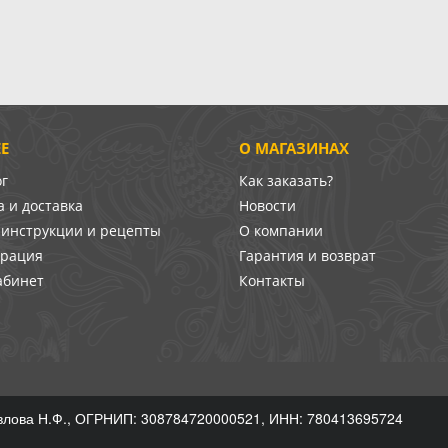
Е
О МАГАЗИНАХ
ог
Как заказать?
 и доставка
Новости
-инструкции и рецепты
О компании
врация
Гарантия и возврат
абинет
Контакты
лова Н.Ф., ОГРНИП: 308784720000521, ИНН: 780413695724