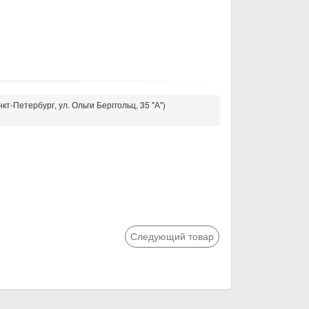
кт-Петербург, ул. Ольги Берггольц, 35 "А")
Следующий товар