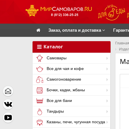
Заказ, оплата и доставка
Гарант
Главная
Каталог
Издел
Самовары
Ма
Все для чая и кофе
Самогоноварение
Бочки, кадки, жбаны
Все для бани
Тандыры
Казаны, печи, чугунная посуда