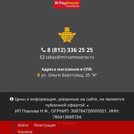
8 (812) 336 25 25
zakaz@mirsamovarov.ru
Адреса магазинов в СПб:
ул. Ольги Берггольц, 35 "А"
Цены и информация, указанные на сайте, не являются
публичной офертой
ИП Павлова Н.Ф., ОГРНИП: 308784720000521, ИНН:
780413695724
Наверх
Войти
Регистрация
Корзина
0 позиций
на сумму
0 руб.