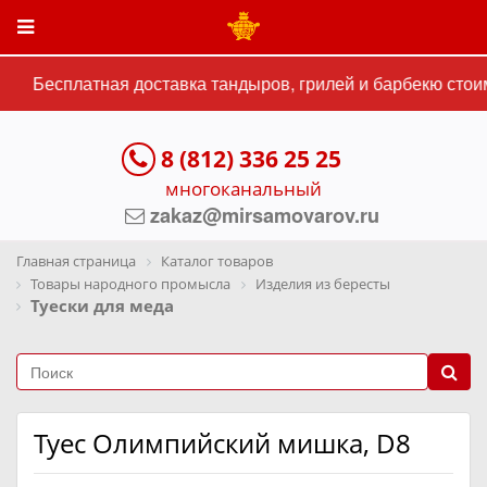
Бесплатная доставка тандыров, грилей и барбекю стоим
8 (812) 336 25 25
многоканальный
zakaz@mirsamovarov.ru
Главная страница
Каталог товаров
Товары народного промысла
Изделия из бересты
Туески для меда
Туес Олимпийский мишка, D8