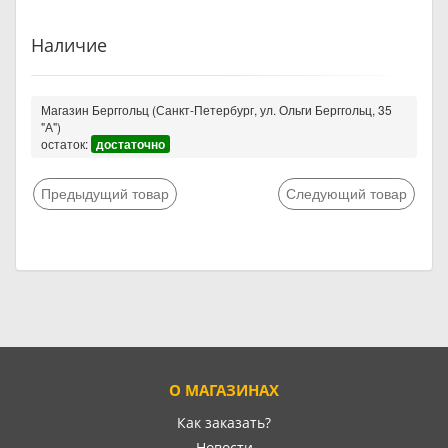
Наличие
Магазин Берггольц (Санкт-Петербург, ул. Ольги Берггольц, 35
"А")
остаток:
достаточно
Предыдущий товар
Следующий товар
О МАГАЗИНАХ
Как заказать?
Новости