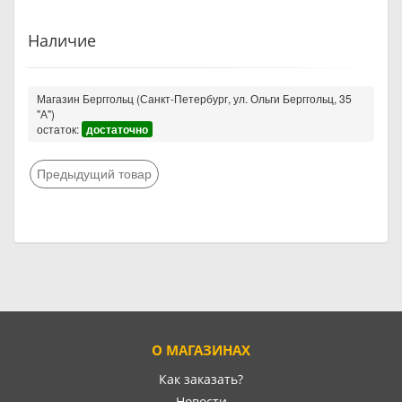
Наличие
Магазин Берггольц (Санкт-Петербург, ул. Ольги Берггольц, 35
"А")
остаток:
достаточно
Предыдущий товар
О МАГАЗИНАХ
Как заказать?
Новости