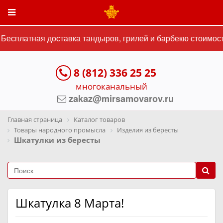
есплатная доставка тандыров, грилей и барбекю стоимость
8 (812) 336 25 25
многоканальный
zakaz@mirsamovarov.ru
Главная страница
Каталог товаров
Товары народного промысла
Изделия из бересты
Шкатулки из бересты
Шкатулка 8 Марта!