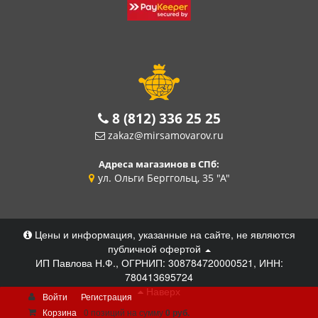
8 (812) 336 25 25
zakaz@mirsamovarov.ru
Адреса магазинов в СПб:
ул. Ольги Берггольц, 35 "А"
Цены и информация, указанные на сайте, не являются
публичной офертой
ИП Павлова Н.Ф., ОГРНИП: 308784720000521, ИНН:
780413695724
Наверх
Войти
Регистрация
Корзина
0 позиций
на сумму
0 руб.