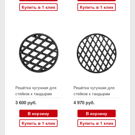
Купить в 1 клик
Купить в 1 клик
Решётка чугунная для
Решётка чугунная для
стейков к тандырам
стейков к тандырам
Сармат Кочевник,
Сармат Восточный и
3 600 руб.
4 970 руб.
Большой, Есаул (Д21
Викинг (Д33,5 см)
см)
В корзину
В корзину
Купить в 1 клик
Купить в 1 клик