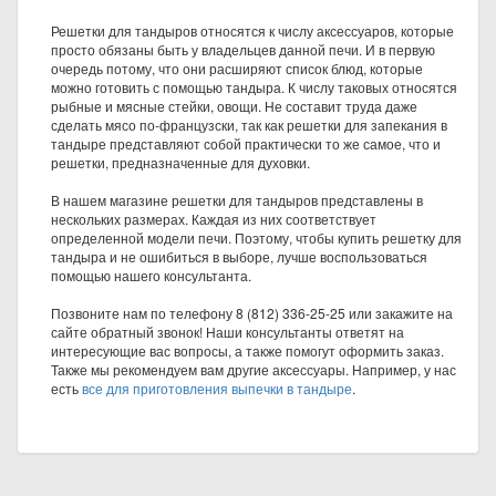
Решетки для тандыров относятся к числу аксессуаров, которые
просто обязаны быть у владельцев данной печи. И в первую
очередь потому, что они расширяют список блюд, которые
можно готовить с помощью тандыра. К числу таковых относятся
рыбные и мясные стейки, овощи. Не составит труда даже
сделать мясо по-французски, так как решетки для запекания в
тандыре представляют собой практически то же самое, что и
решетки, предназначенные для духовки.
В нашем магазине решетки для тандыров представлены в
нескольких размерах. Каждая из них соответствует
определенной модели печи. Поэтому, чтобы купить решетку для
тандыра и не ошибиться в выборе, лучше воспользоваться
помощью нашего консультанта.
Позвоните нам по телефону 8 (812) 336-25-25 или закажите на
сайте обратный звонок! Наши консультанты ответят на
интересующие вас вопросы, а также помогут оформить заказ.
Также мы рекомендуем вам другие аксессуары. Например, у нас
есть
все для приготовления выпечки в тандыре
.