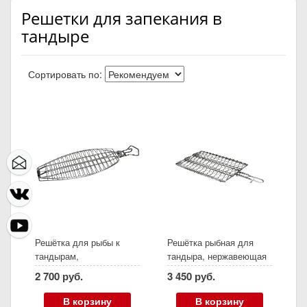
Решетки для запекания в
тандыре
Сортировать по:
Решётка для рыбы к
Решётка рыбная для
тандырам,
тандыра, нержавеющая
нержавеющая сталь
сталь (500х230 мм)
2 700 руб.
3 450 руб.
В корзину
В корзину