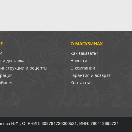
Е
О МАГАЗИНАХ
ог
Как заказать?
 и доставка
Новости
-инструкции и рецепты
О компании
врация
Гарантия и возврат
абинет
Контакты
лова Н.Ф., ОГРНИП: 308784720000521, ИНН: 780413695724