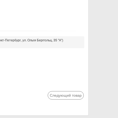
кт-Петербург, ул. Ольги Берггольц, 35 "А")
Следующий товар