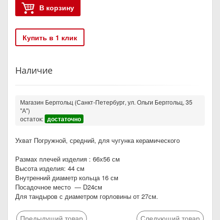
В корзину
Купить в 1 клик
Наличие
Магазин Берггольц (Санкт-Петербург, ул. Ольги Берггольц, 35
"А")
остаток:
достаточно
Ухват Погружной, средний, для чугунка керамического
Размах плечей изделия : 66х56 см
Высота изделия: 44 см
Внутренний диаметр кольца 16 см
Посадочное место — D24см
Для тандыров с диаметром горловины от 27см.
Предыдущий товар
Следующий товар