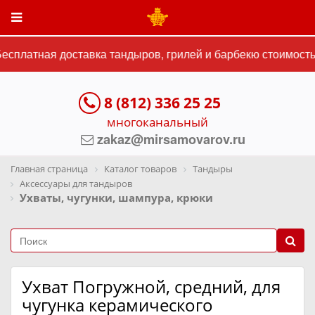
есплатная доставка тандыров, грилей и барбекю стоимостью
8 (812) 336 25 25
многоканальный
zakaz@mirsamovarov.ru
Главная страница
Каталог товаров
Тандыры
Аксессуары для тандыров
Ухваты, чугунки, шампура, крюки
Ухват Погружной, средний, для
чугунка керамического