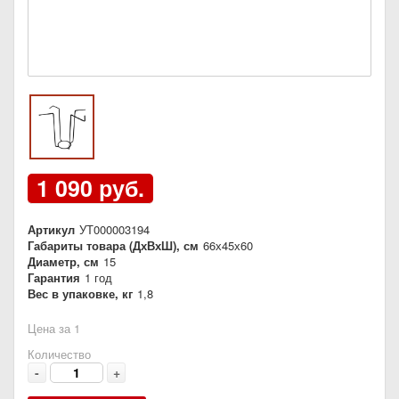
1 090 руб.
Артикул
УТ000003194
Габариты товара (ДхВхШ), см
66х45х60
Диаметр, см
15
Гарантия
1 год
Вес в упаковке, кг
1,8
Цена за 1
Количество
-
+