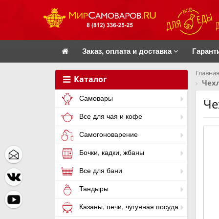
Заказ, оплата и доставка
Гарант
Главная
Каталог
Чех
Самовары
Че
Все для чая и кофе
Самогоноварение
Бочки, кадки, жбаны
Все для бани
Тандыры
Казаны, печи, чугунная посуда