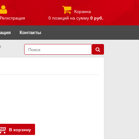
Корзина
Регистрация
0 позиций
на сумму
0 руб.
рация
Контакты
в
В корзину