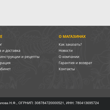
Е
О МАГАЗИНАХ
ог
Как заказать?
 и доставка
Новости
-инструкции и рецепты
О компании
врация
Гарантия и возврат
абинет
Контакты
лова Н.Ф., ОГРНИП: 308784720000521, ИНН: 780413695724