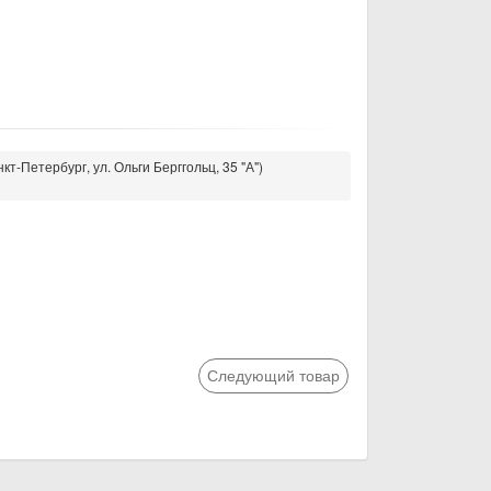
кт-Петербург, ул. Ольги Берггольц, 35 "А")
Следующий товар