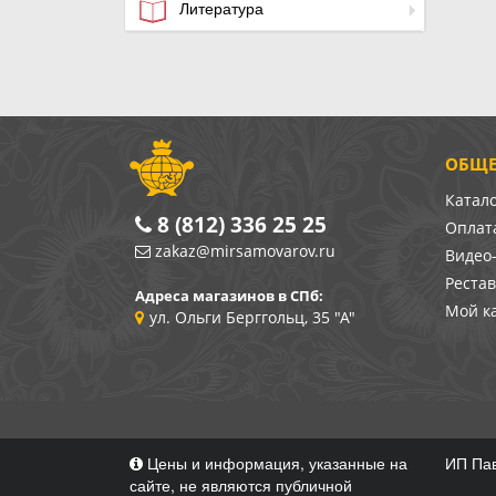
Литература
ОБЩЕ
Катал
8 (812) 336 25 25
Оплата
zakaz@mirsamovarov.ru
Видео
Реста
Адреса магазинов в СПб:
Мой к
ул. Ольги Берггольц, 35 "А"
Цены и информация, указанные на
ИП Пав
сайте, не являются публичной