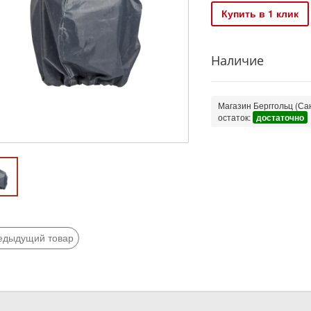
Купить в 1 клик
Наличие
Магазин Берггольц (Сан
остаток:
достаточно
едыдущий товар