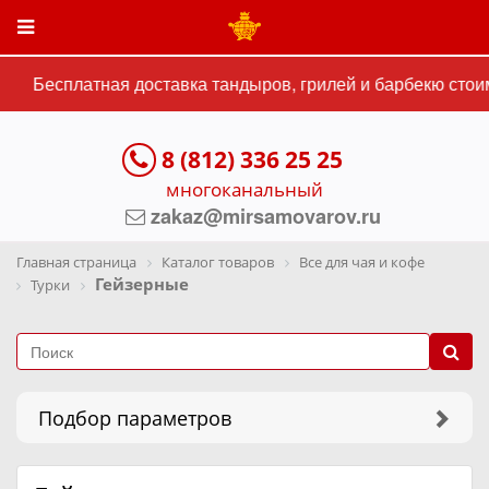
Бесплатная доставка тандыров, грилей и барбекю стоимо
8 (812) 336 25 25
многоканальный
zakaz@mirsamovarov.ru
Главная страница
Каталог товаров
Все для чая и кофе
Гейзерные
Турки
Подбор параметров