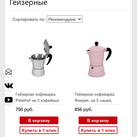
Гейзерные
Сортировать по:
Гейзерная кофеварка
Гейзерная кофеварка
Peterhof на 3 кофейных
Феерия, на 3 чашки,
чашки, PH 12530-3s
розовый
750 руб.
856 руб.
В корзину
В корзину
Купить в 1 клик
Купить в 1 клик