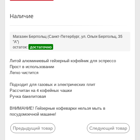
Наличие
Магазин Берггольц (Санкт-Петербург, ул. Ольги Берггольц, 35
"А")
остаток:
достаточно
Литой алюминиевый гейзерный кофейник для эспрессо
Прост в использовании
Легко чистится
Подходит для газовых и электрических плит
Рассчитан на 4 кофейных чашки
Ручка бакелитовая
ВНИМАНИЕ! Гейзерные кофеварки нельзя мыть в
посудомоечной машине!
Предыдущий товар
Следующий товар