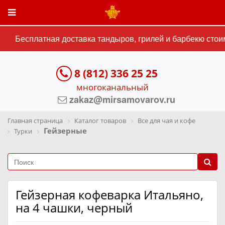
Бесплатная доставка тандыров, грилей и барбекю стоим
8 (812) 336 25 25
многоканальный
zakaz@mirsamovarov.ru
Главная страница
Каталог товаров
Все для чая и кофе
Гейзерные
Турки
Гейзерная кофеварка Итальяно,
на 4 чашки, черный