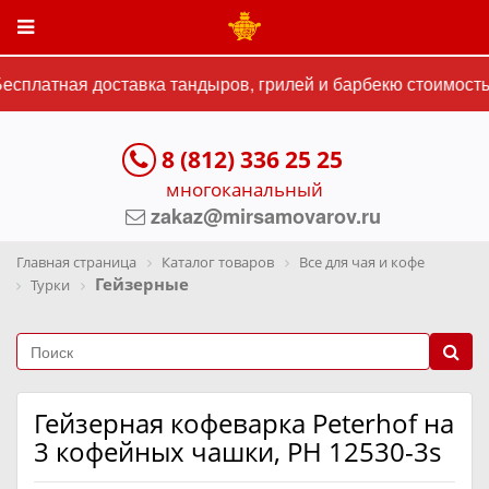
сплатная доставка тандыров, грилей и барбекю стоимостью
8 (812) 336 25 25
многоканальный
zakaz@mirsamovarov.ru
Главная страница
Каталог товаров
Все для чая и кофе
Гейзерные
Турки
Гейзерная кофеварка Peterhof на
3 кофейных чашки, PH 12530-3s