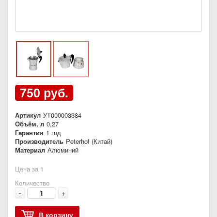
750 руб.
Артикул
УТ000003384
Объём, л
0,27
Гарантия
1 год
Производитель
Peterhof (Китай)
Материал
Алюминий
Цена за 1
Количество
-
+
В корзину