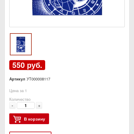
550 руб.
Артикул
УТ000008117
Цена за 1
Количество
-
+
В корзину