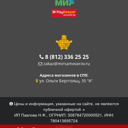
8 (812) 336 25 25
zakaz@mirsamovarov.ru
Адреса магазинов в СПб:
ул. Ольги Берггольц, 35 "А"
Цены и информация, указанные на сайте, не являются
публичной офертой
ИП Павлова Н.Ф., ОГРНИП: 308784720000521, ИНН:
780413695724
Наверх