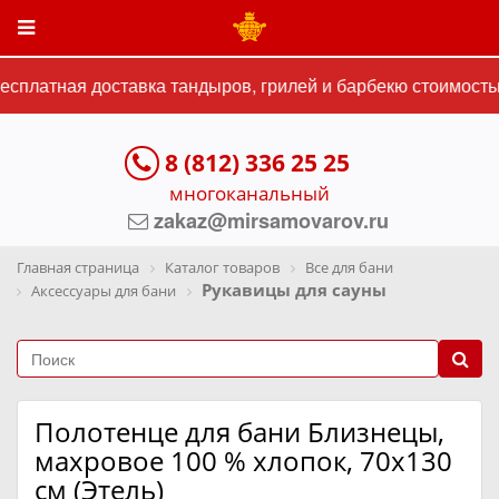
сплатная доставка тандыров, грилей и барбекю стоимостью 
8 (812) 336 25 25
многоканальный
zakaz@mirsamovarov.ru
Главная страница
Каталог товаров
Все для бани
Рукавицы для сауны
Аксессуары для бани
Полотенце для бани Близнецы,
махровое 100 % хлопок, 70х130
см (Этель)