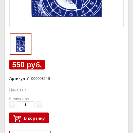
550 руб.
Артикул
УТ000008119
Цена за 1
Количество
-
+
В корзину