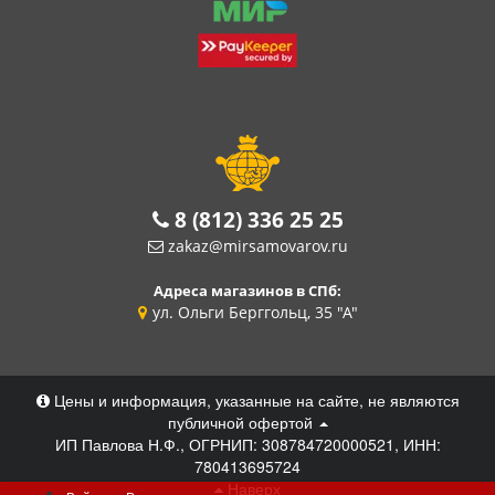
8 (812) 336 25 25
zakaz@mirsamovarov.ru
Адреса магазинов в СПб:
ул. Ольги Берггольц, 35 "А"
Цены и информация, указанные на сайте, не являются
публичной офертой
ИП Павлова Н.Ф., ОГРНИП: 308784720000521, ИНН:
780413695724
Наверх