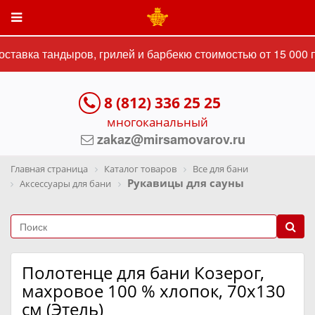
тавка тандыров, грилей и барбекю стоимостью от 15 000 п
8 (812) 336 25 25
многоканальный
zakaz@mirsamovarov.ru
Главная страница
Каталог товаров
Все для бани
Рукавицы для сауны
Аксессуары для бани
Полотенце для бани Козерог,
махровое 100 % хлопок, 70х130
см (Этель)