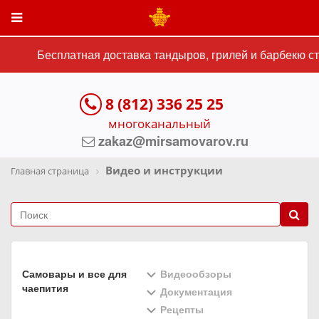
Бесплатная доставка тандыров, грилей и барбекю ст
8 (812) 336 25 25
многоканальный
zakaz@mirsamovarov.ru
Видео и инструкции
Главная страница
Самовары и все для
Видеообзоры
чаепития
Документация
Рецепты