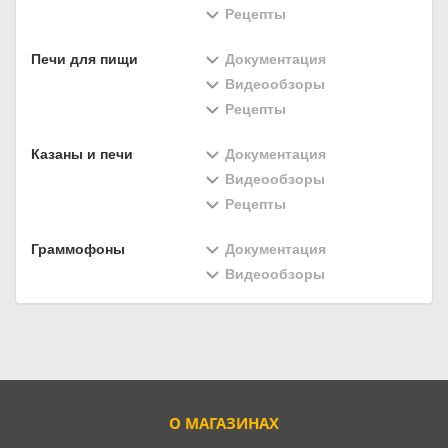
Рецепты
Печи для пищи
Документация
Видеообзоры
Рецепты
Казаны и печи
Документация
Видеообзоры
Рецепты
Граммофоны
Документация
Видеообзоры
О МАГАЗИНАХ