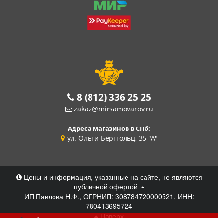
8 (812) 336 25 25
zakaz@mirsamovarov.ru
Адреса магазинов в СПб:
ул. Ольги Берггольц, 35 "А"
Цены и информация, указанные на сайте, не являются
публичной офертой
ИП Павлова Н.Ф., ОГРНИП: 308784720000521, ИНН:
780413695724
Наверх