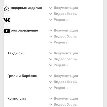
Бондарные изделия
Документация
Видеообзоры
Рецепты
Самогоноварение
Документация
Видеообзоры
Рецепты
Тандыры
Документация
Видеообзоры
Рецепты
Грили и Барбекю
Документация
Видеообзоры
Рецепты
Коптильни
Документация
Видеообзоры