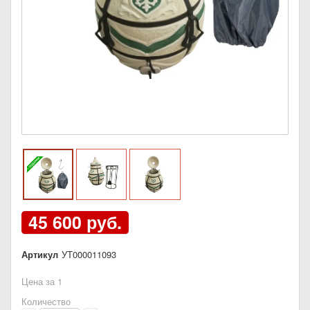
45 600 руб.
Артикул
УТ000011093
Цена за 1
Количество