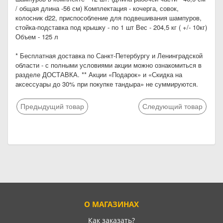
/ общая длина -56 см) Комплектация - кочерга, совок,
колосник d22, приспособление для подвешивания шампуров,
стойка-подставка под крышку - по 1 шт Вес - 204,5 кг ( +/- 10кг)
Объем - 125 л
* Бесплатная доставка по Санкт-Петербургу и Ленинградской
области - с полными условиями акции можно ознакомиться в
разделе ДОСТАВКА. ** Акции «Подарок» и «Скидка на
аксессуары до 30% при покупке тандыра» не суммируются.
Предыдущий товар
Следующий товар
О МАГАЗИНАХ
Как заказать?