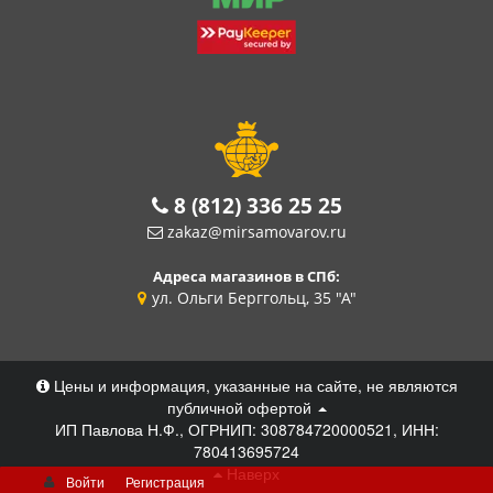
8 (812) 336 25 25
zakaz@mirsamovarov.ru
Адреса магазинов в СПб:
ул. Ольги Берггольц, 35 "А"
Цены и информация, указанные на сайте, не являются
публичной офертой
ИП Павлова Н.Ф., ОГРНИП: 308784720000521, ИНН:
780413695724
Наверх
Войти
Регистрация