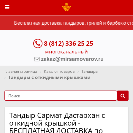
Бесплатная доставка тандыров, грилей и барбекю сто
8 (812) 336 25 25
многоканальный
zakaz@mirsamovarov.ru
Главная страница
Каталог товаров
Тандыры
Тандыры с откидными крышками
Тандыр Сармат Дастархан с
откидной крышкой -
БЕСПЛАТНАЯ ДОСТАВКА по