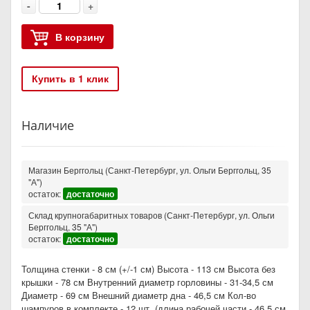
-
+
В корзину
Купить в 1 клик
Наличие
Магазин Берггольц (Санкт-Петербург, ул. Ольги Берггольц, 35
"А")
остаток:
достаточно
Склад крупногабаритных товаров (Санкт-Петербург, ул. Ольги
Берггольц, 35 "А")
остаток:
достаточно
Толщина стенки - 8 см (+/-1 см) Высота - 113 см Высота без
крышки - 78 см Внутренний диаметр горловины - 31-34,5 см
Диаметр - 69 см Внешний диаметр дна - 46,5 см Кол-во
шампуров в комплекте - 12 шт. (длина рабочей части - 46,5 см