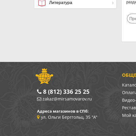
разд
Литература
Пр
ОБЩЕ
Катал
8 (812) 336 25 25
Оплата
zakaz@mirsamovarov.ru
Видео
Реста
Адреса магазинов в СПб:
Мой к
ул. Ольги Берггольц, 35 "А"