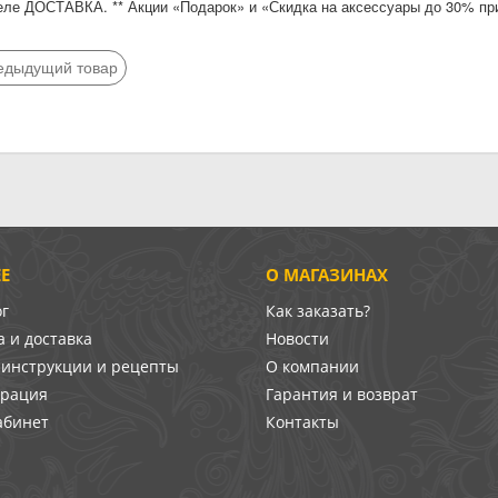
еле ДОСТАВКА. ** Акции «Подарок» и «Скидка на аксессуары до 30% пр
едыдущий товар
Е
О МАГАЗИНАХ
ог
Как заказать?
 и доставка
Новости
-инструкции и рецепты
О компании
врация
Гарантия и возврат
абинет
Контакты