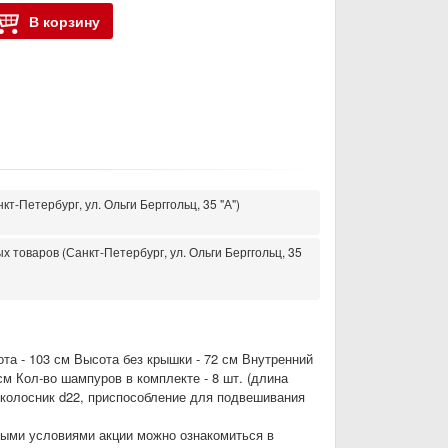
В корзину
кт-Петербург, ул. Ольги Берггольц, 35 "А")
 товаров (Санкт-Петербург, ул. Ольги Берггольц, 35
ота - 103 см Высота без крышки - 72 см Внутренний
см Кол-во шампуров в комплекте - 8 шт. (длина
к, колосник d22, приспособление для подвешивания
лными условиями акции можно ознакомиться в