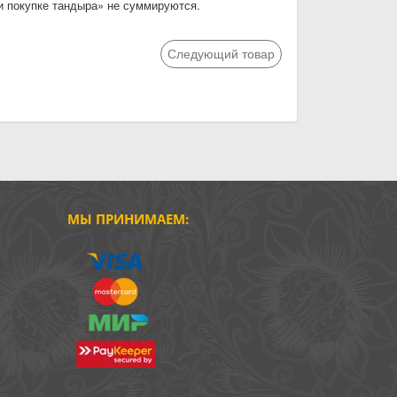
и покупке тандыра» не суммируются.
Следующий товар
МЫ ПРИНИМАЕМ: