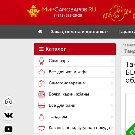
Заказ, оплата и доставка
Гарант
Главная
Каталог
Тан
Самовары
Та
БЕ
Все для чая и кофе
об
Самогоноварение
Бочки, кадки, жбаны
Все для бани
Тандыры
Казаны, печи, чугунная посуда