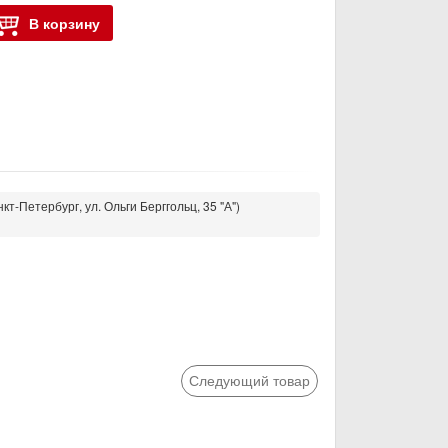
В корзину
кт-Петербург, ул. Ольги Берггольц, 35 "А")
Следующий товар