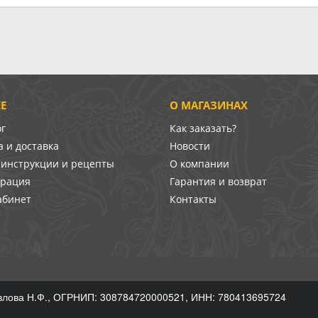
Е
О МАГАЗИНАХ
ог
Как заказать?
 и доставка
Новости
-инструкции и рецепты
О компании
врация
Гарантия и возврат
абинет
Контакты
лова Н.Ф., ОГРНИП: 308784720000521, ИНН: 780413695724