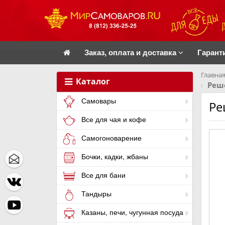
Заказ, оплата и доставка
Гарант
Главная
Каталог
Реш
Самовары
Ре
Все для чая и кофе
Самогоноварение
Бочки, кадки, жбаны
Все для бани
Тандыры
Казаны, печи, чугунная посуда