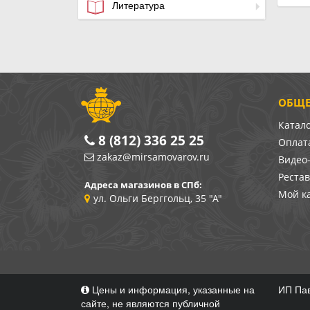
Литература
ОБЩЕ
Катал
8 (812) 336 25 25
Оплата
zakaz@mirsamovarov.ru
Видео
Реста
Адреса магазинов в СПб:
Мой к
ул. Ольги Берггольц, 35 "А"
Цены и информация, указанные на
ИП Пав
сайте, не являются публичной