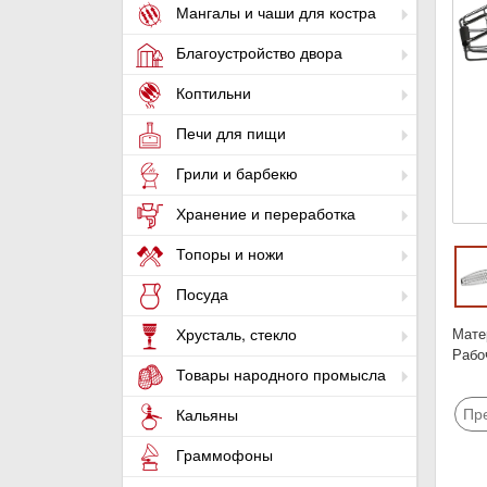
Мангалы и чаши для костра
Благоустройство двора
Коптильни
Печи для пищи
Грили и барбекю
Хранение и переработка
Топоры и ножи
Посуда
Мате
Хрусталь, стекло
Рабо
Товары народного промысла
Пр
Кальяны
Граммофоны