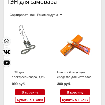
ТЭН для самовара
Сортировать по:
ТЭН для
Блескообразующее
электросамовара, 1,25
средство для металлов
квт (арт 3359)
Metal Polish, 44 г
990 руб.
300 руб.
В корзину
В корзину
Купить в 1 клик
Купить в 1 клик