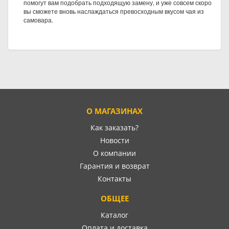
помогут вам подобрать подходящую замену, и уже совсем скоро
вы сможете вновь наслаждаться превосходным вкусом чая из
самовара.
О МАГАЗИНАХ
Как заказать?
Новости
О компании
Гарантия и возврат
Контакты
ОБЩЕЕ
Каталог
Оплата и доставка