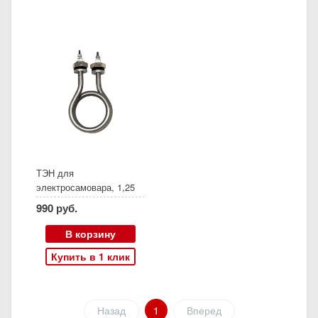
ТЭН для
электросамовара, 1,25
квт (арт 3607)
990 руб.
В корзину
Купить в 1 клик
Назад
1
Вперед