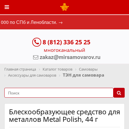
000 по СПб и Ленобласти. →
8 (812) 336 25 25
многоканальный
zakaz@mirsamovarov.ru
Главная страница
Каталог товаров
Самовары
ТЭН для самовара
Аксессуары для самоваров
Блескообразующее средство для
металлов Metal Polish, 44 г