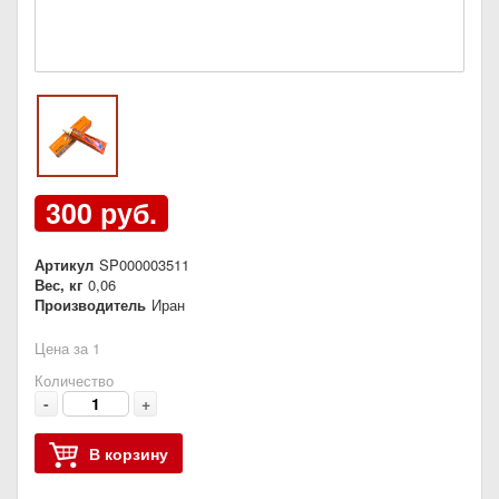
300 руб.
Артикул
SP000003511
Вес, кг
0,06
Производитель
Иран
Цена за 1
Количество
-
+
В корзину