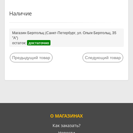
Наличие
Магазин Берггольц (Санкт-Петербург, ул. Ольги Берггольц, 35
"А")
остаток:
достаточно
Предыдущий товар
Следующий товар
О МАГАЗИНАХ
Как заказать?
Новости