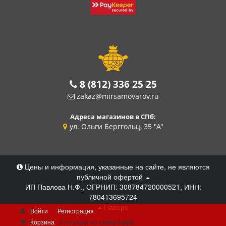
8 (812) 336 25 25
zakaz@mirsamovarov.ru
Адреса магазинов в СПб:
ул. Ольги Берггольц, 35 "А"
Цены и информация, указанные на сайте, не являются
публичной офертой
ИП Павлова Н.Ф., ОГРНИП: 308784720000521, ИНН:
780413695724
Наверх
Войти
Регистрация
Корзина
0 позиций
на сумму
0 руб.