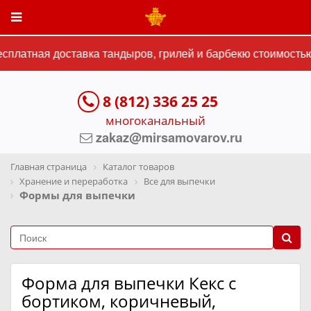
платная доставка тандыров, грилей и барбекю стоимостью 
8 (812) 336 25 25
многоканальный
zakaz@mirsamovarov.ru
Главная страница
Каталог товаров
Хранение и переработка
Все для выпечки
Формы для выпечки
Форма для выпечки Кекс с
бортиком, коричневый,