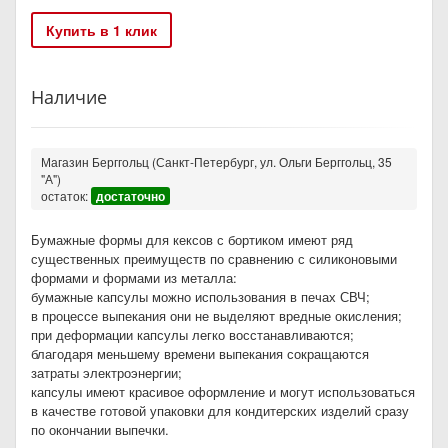
Купить в 1 клик
Наличие
Магазин Берггольц (Санкт-Петербург, ул. Ольги Берггольц, 35
"А")
остаток:
достаточно
Бумажные формы для кексов с бортиком имеют ряд
существенных преимуществ по сравнению с силиконовыми
формами и формами из металла:
бумажные капсулы можно использования в печах СВЧ;
в процессе выпекания они не выделяют вредные окисления;
при деформации капсулы легко восстанавливаются;
благодаря меньшему времени выпекания сокращаются
затраты электроэнергии;
капсулы имеют красивое оформление и могут использоваться
в качестве готовой упаковки для кондитерских изделий сразу
по окончании выпечки.