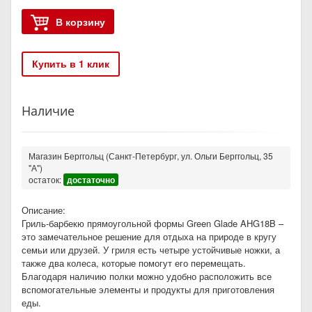
В корзину
Купить в 1 клик
Наличие
Магазин Берггольц (Санкт-Петербург, ул. Ольги Берггольц, 35
"А")
остаток:
достаточно
Описание:
Гриль-барбекю прямоугольной формы Green Glade AHG18B –
это замечательное решение для отдыха на природе в кругу
семьи или друзей. У гриля есть четыре устойчивые ножки, а
также два колеса, которые помогут его перемещать.
Благодаря наличию полки можно удобно расположить все
вспомогательные элементы и продукты для приготовления
еды.