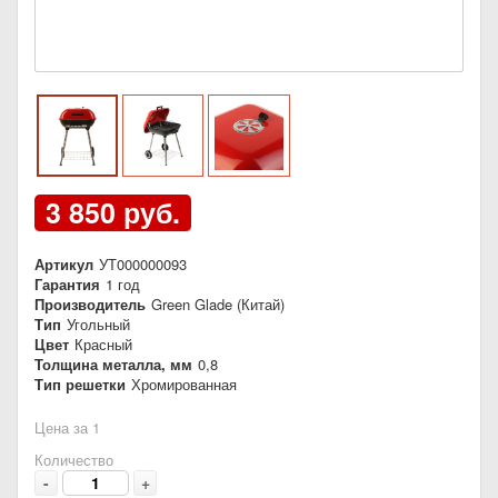
3 850 руб.
Артикул
УТ000000093
Гарантия
1 год
Производитель
Green Glade (Китай)
Тип
Угольный
Цвет
Красный
Толщина металла, мм
0,8
Тип решетки
Хромированная
Цена за 1
Количество
-
+