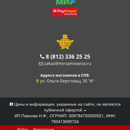
8 (812) 336 25 25
zakaz@mirsamovarov.ru
Адреса магазинов в СПб:
ул. Ольги Берггольц, 35 "А"
Цены и информация, указанные на сайте, не являются
публичной офертой
ИП Павлова Н.Ф., ОГРНИП: 308784720000521, ИНН:
780413695724
Наверх
Войти
Регистрация