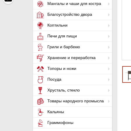
Мангалы и чаши для костра
Благоустройство двора
Коптильни
Печи для пищи
Грили и барбекю
Хранение и переработка
Топоры и ножи
Посуда
Хрусталь, стекло
Товары народного промысла
Кальяны
Граммофоны