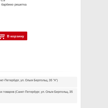
 барбекю решетка
В корзину
кт-Петербург, ул. Ольги Берггольц, 35 "А")
 товаров (Санкт-Петербург, ул. Ольги Берггольц, 35