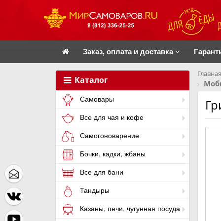
Заказ, оплата и доставка
Гарант
Главная
Каталог
Моб
Самовары
Гр
Все для чая и кофе
Самогоноварение
Бочки, кадки, жбаны
Все для бани
Тандыры
Казаны, печи, чугунная посуда