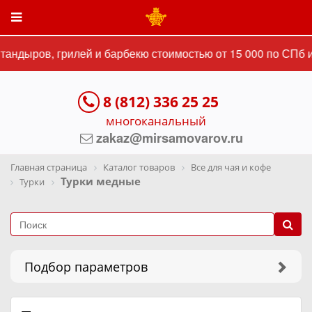
ндыров, грилей и барбекю стоимостью от 15 000 по СПб и 
8 (812) 336 25 25
многоканальный
zakaz@mirsamovarov.ru
Главная страница
Каталог товаров
Все для чая и кофе
Турки медные
Турки
Подбор параметров