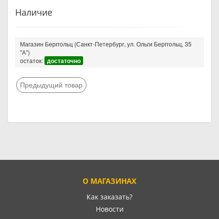
Наличие
Магазин Берггольц (Санкт-Петербург, ул. Ольги Берггольц, 35
"А")
остаток:
достаточно
Предыдущий товар
О МАГАЗИНАХ
Как заказать?
Новости