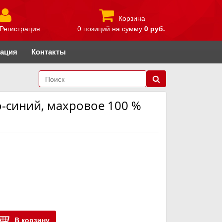
Корзина
Регистрация
0 позиций
на сумму
0 руб.
рация
Контакты
о-синий, махровое 100 %
В корзину