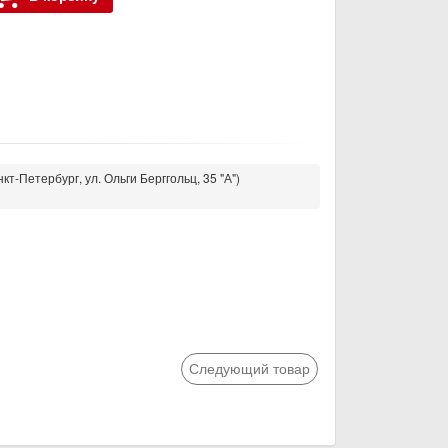
кт-Петербург, ул. Ольги Берггольц, 35 "А")
Следующий товар