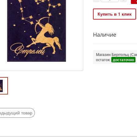
Купить в 1 клик
Наличие
Магазин Берггольц (Сан
остаток:
достаточно
едыдущий товар