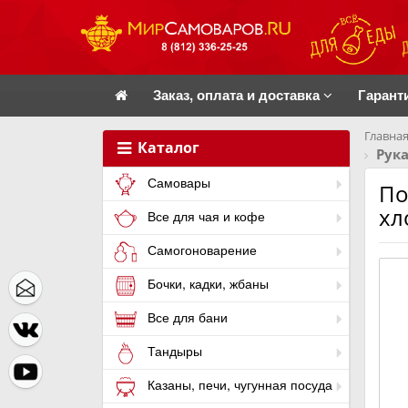
Заказ, оплата и доставка
Гарант
Главная
Каталог
Рук
Самовары
По
хл
Все для чая и кофе
Самогоноварение
Бочки, кадки, жбаны
Все для бани
Тандыры
Казаны, печи, чугунная посуда