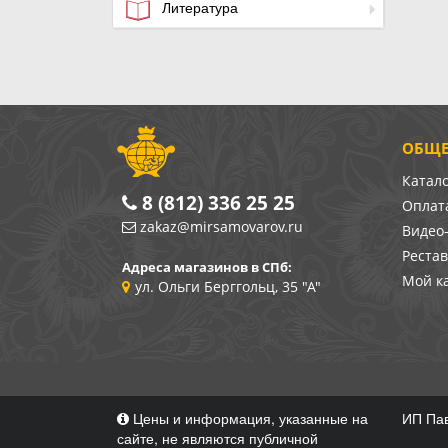
Литература
ОБЩЕ
Катал
8 (812) 336 25 25
Оплата
zakaz@mirsamovarov.ru
Видео
Реста
Адреса магазинов в СПб:
Мой к
ул. Ольги Берггольц, 35 "А"
Цены и информация, указанные на
ИП Пав
сайте, не являются публичной