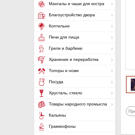
Мангалы и чаши для костра
Благоустройство двора
Коптильни
Печи для пищи
Грили и барбекю
Хранение и переработка
Топоры и ножи
Посуда
Хрусталь, стекло
Товары народного промысла
Пр
Кальяны
Граммофоны