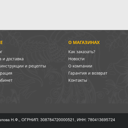
Е
О МАГАЗИНАХ
ог
Как заказать?
 и доставка
Новости
-инструкции и рецепты
О компании
врация
Гарантия и возврат
абинет
Контакты
лова Н.Ф., ОГРНИП: 308784720000521, ИНН: 780413695724