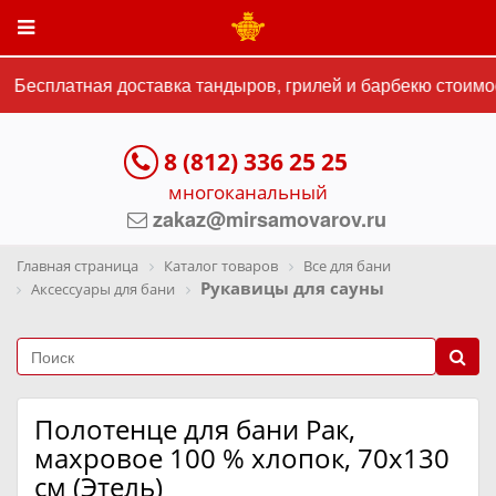
Бесплатная доставка тандыров, грилей и барбекю стоимост
8 (812) 336 25 25
многоканальный
zakaz@mirsamovarov.ru
Главная страница
Каталог товаров
Все для бани
Рукавицы для сауны
Аксессуары для бани
Полотенце для бани Рак,
махровое 100 % хлопок, 70х130
см (Этель)