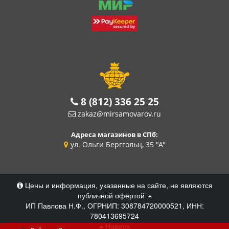
8 (812) 336 25 25
zakaz@mirsamovarov.ru
Адреса магазинов в СПб:
ул. Ольги Берггольц, 35 "А"
Цены и информация, указанные на сайте, не являются
публичной офертой
ИП Павлова Н.Ф., ОГРНИП: 308784720000521, ИНН:
780413695724
Наверх