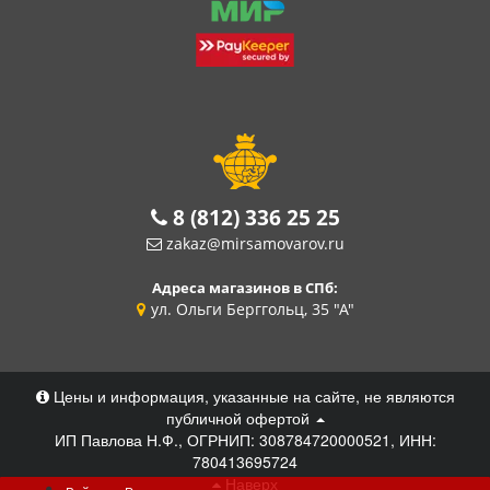
8 (812) 336 25 25
zakaz@mirsamovarov.ru
Адреса магазинов в СПб:
ул. Ольги Берггольц, 35 "А"
Цены и информация, указанные на сайте, не являются
публичной офертой
ИП Павлова Н.Ф., ОГРНИП: 308784720000521, ИНН:
780413695724
Наверх