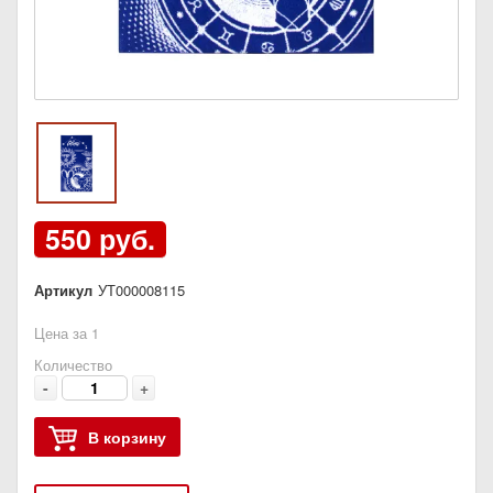
550 руб.
Артикул
УТ000008115
Цена за 1
Количество
-
+
В корзину