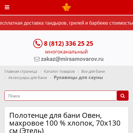
платная доставка тандыров, грилей и барбекю стоимостью 
8 (812) 336 25 25
многоканальный
zakaz@mirsamovarov.ru
Главная страница
Каталог товаров
Все для бани
Рукавицы для сауны
Аксессуары для бани
Полотенце для бани Овен,
махровое 100 % хлопок, 70х130
см (Этель)