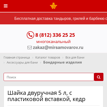
Бесплатная доставка тандыров, грилей и барбекю ст
8 (812) 336 25 25
многоканальный
zakaz@mirsamovarov.ru
Главная страница
Каталог товаров
Все для бани
Бондарные изделия
Аксессуары для бани
Шайка двуручная 5 л, с
пластиковой вставкой, кедр