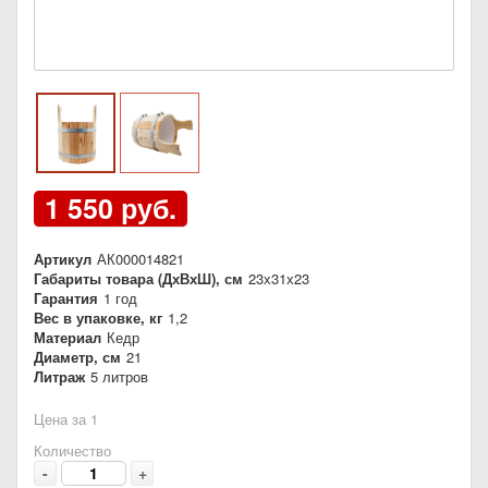
1 550 руб.
Артикул
АК000014821
Габариты товара (ДхВхШ), см
23х31х23
Гарантия
1 год
Вес в упаковке, кг
1,2
Материал
Кедр
Диаметр, см
21
Литраж
5 литров
Цена за 1
Количество
-
+