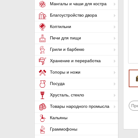
Мангалы и чаши для костра
Благоустройство двора
Коптильни
Печи для пищи
Грили и барбекю
Хранение и переработка
Топоры и ножи
Посуда
Хрусталь, стекло
Пр
Товары народного промысла
Кальяны
Граммофоны