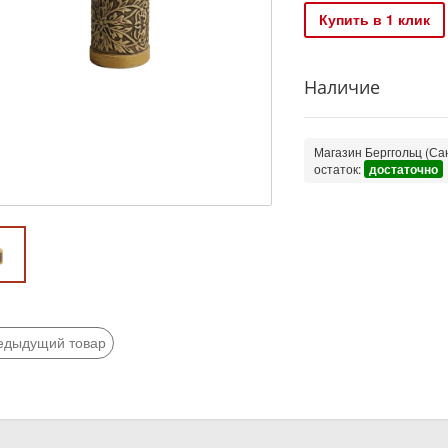
Купить в 1 клик
Наличие
Магазин Берггольц (Сан
остаток:
достаточно
едыдущий товар