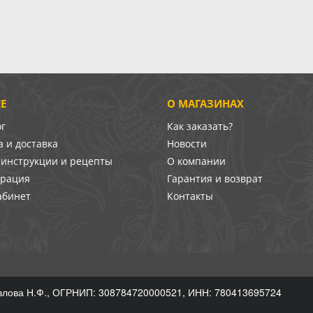
Е
О МАГАЗИНАХ
ог
Как заказать?
 и доставка
Новости
-инструкции и рецепты
О компании
врация
Гарантия и возврат
абинет
Контакты
лова Н.Ф., ОГРНИП: 308784720000521, ИНН: 780413695724