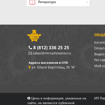
Литература
ОБЩЕ
Катал
8 (812) 336 25 25
Оплата
zakaz@mirsamovarov.ru
Видео
Реста
Адреса магазинов в СПб:
Мой к
ул. Ольги Берггольц, 35 "А"
Цены и информация, указанные на
ИП Пав
сайте, не являются публичной