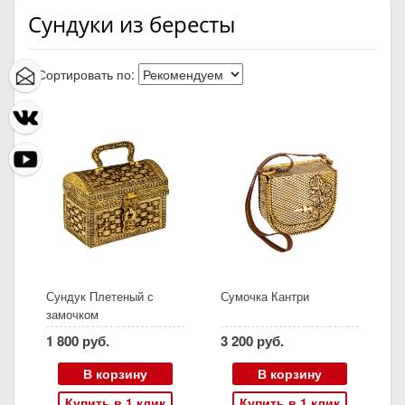
Сундуки из бересты
Сортировать по:
Сундук Плетеный с
Сумочка Кантри
замочком
1 800 руб.
3 200 руб.
В корзину
В корзину
Купить в 1 клик
Купить в 1 клик