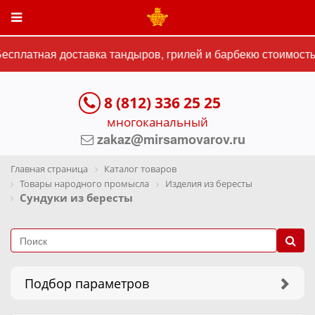
сплатная доставка тандыров, грилей и барбекю стоимостью
8 (812) 336 25 25
многоканальный
zakaz@mirsamovarov.ru
Главная страница
Каталог товаров
Товары народного промысла
Изделия из бересты
Сундуки из бересты
Подбор параметров