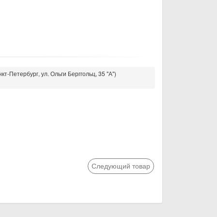
кт-Петербург, ул. Ольги Берггольц, 35 "А")
Следующий товар