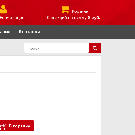
Корзина
Регистрация
0 позиций
на сумму
0 руб.
рация
Контакты
В корзину