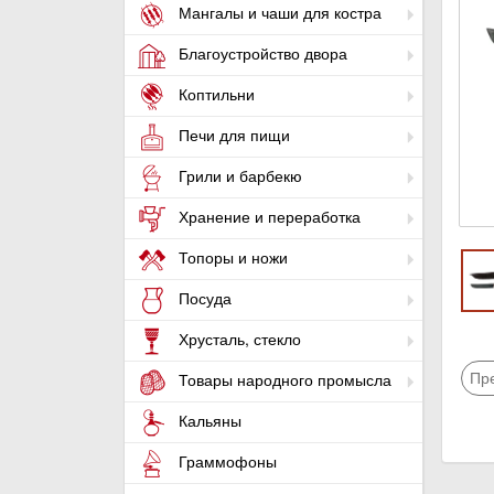
Мангалы и чаши для костра
Благоустройство двора
Коптильни
Печи для пищи
Грили и барбекю
Хранение и переработка
Топоры и ножи
Посуда
Хрусталь, стекло
Пр
Товары народного промысла
Кальяны
Граммофоны