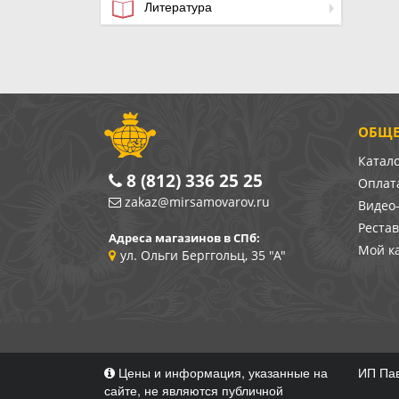
Литература
ОБЩЕ
Катал
8 (812) 336 25 25
Оплата
zakaz@mirsamovarov.ru
Видео
Реста
Адреса магазинов в СПб:
Мой к
ул. Ольги Берггольц, 35 "А"
Цены и информация, указанные на
ИП Пав
сайте, не являются публичной