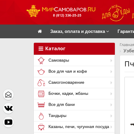
Заказ, оплата и доставка
Гарант
Главная
Каталог
Узб
Самовары
Пч
Все для чая и кофе
Самогоноварение
Бочки, кадки, жбаны
Все для бани
Тандыры
Казаны, печи, чугунная посуда