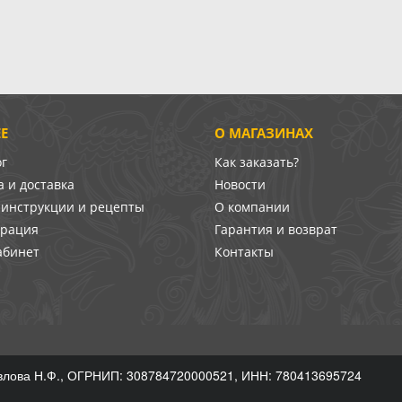
Е
О МАГАЗИНАХ
ог
Как заказать?
 и доставка
Новости
-инструкции и рецепты
О компании
врация
Гарантия и возврат
абинет
Контакты
лова Н.Ф., ОГРНИП: 308784720000521, ИНН: 780413695724