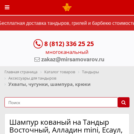
есплатная доставка тандыров, грилей и барбекю стоимостью
8 (812) 336 25 25
многоканальный
zakaz@mirsamovarov.ru
Главная страница
Каталог товаров
Тандыры
Аксессуары для тандыров
Ухваты, чугунки, шампура, крюки
Шампур кованый на Тандыр
Восточный, Алладин mini, Есаул,