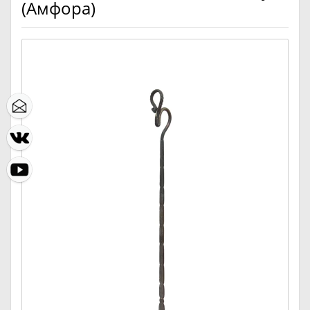
(Амфора)