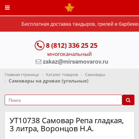
Бесплатная доставка тандыров, грилей и барбекю 
8 (812) 336 25 25
многоканальный
zakaz@mirsamovarov.ru
Главная страница
Каталог товаров
Самовары
Самовары на дровах (угольные)
УТ10738 Самовар Репа гладкая,
3 литра, Воронцов Н.А.