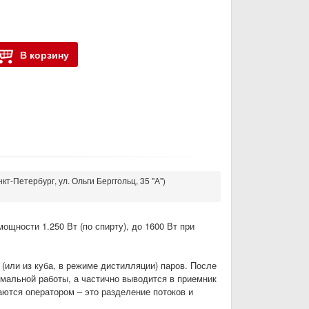
В корзину
кт-Петербург, ул. Ольги Берггольц, 35 "А")
щности 1.250 Вт (по спирту), до 1600 Вт при
или из куба, в режиме дистилляции) паров. После
мальной работы, а частично выводится в приемник
аются оператором – это разделение потоков и