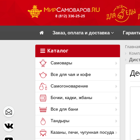
Заказ, оплата и доставка
Гарант
Главная
Каталог
Комп
Дис
Самовары
Де
Все для чая и кофе
Самогоноварение
Бочки, кадки, жбаны
Все для бани
Тандыры
Казаны, печи, чугунная посуда