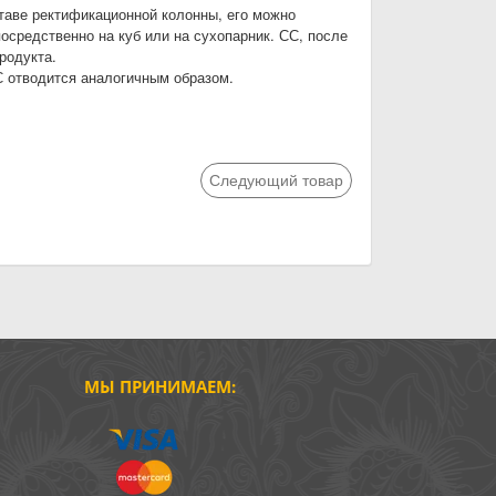
таве ректификационной колонны, его можно
осредственно на куб или на сухопарник. СС, после
родукта.
 отводится аналогичным образом.
Следующий товар
МЫ ПРИНИМАЕМ: